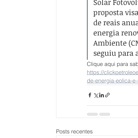
Solar Fotovol
proposta vis
de reais anu
energia reno
Ambiente (CM
seguiu para 
Clique aqui para s
https://clickpetrol
de-energia-eolica-e-
Posts recentes