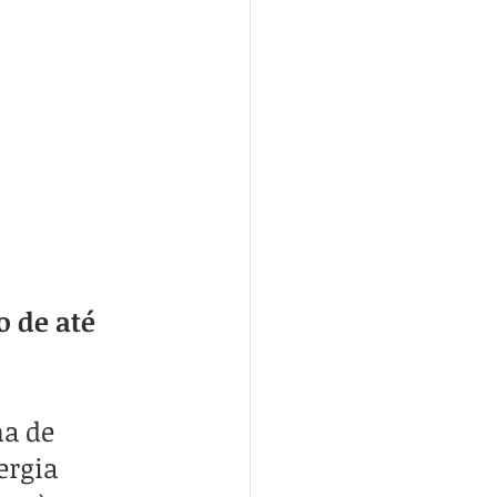
 de até 
a de 
ergia 