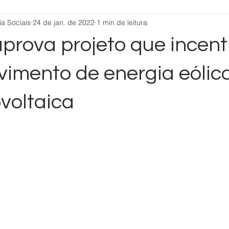
a Sociais
24 de jan. de 2022
1 min de leitura
prova projeto que incent
vimento de energia eólic
ovoltaica