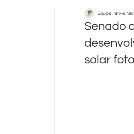
Equipe Innove Midi
Senado a
desenvol
solar fot