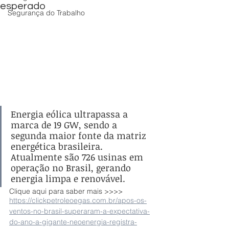
esperado
Segurança do Trabalho
Energia eólica ultrapassa a 
marca de 19 GW, sendo a 
segunda maior fonte da matriz 
energética brasileira. 
Atualmente são 726 usinas em 
operação no Brasil, gerando 
energia limpa e renovável.
Clique aqui para saber mais >>>>
https://clickpetroleoegas.com.br/apos-os-
ventos-no-brasil-superaram-a-expectativa-
do-ano-a-gigante-neoenergia-registra-